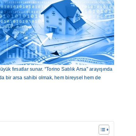
üyük fırsatlar sunar. “Torino Satılık Arsa” arayışında
no’da bir arsa sahibi olmak, hem bireysel hem de