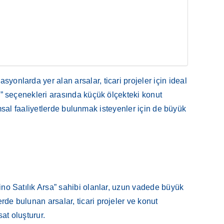
syonlarda yer alan arsalar, ticari projeler için ideal
rsa” seçenekleri arasında küçük ölçekteki konut
arımsal faaliyetlerde bulunmak isteyenler için de büyük
rino Satılık Arsa” sahibi olanlar, uzun vadede büyük
rde bulunan arsalar, ticari projeler ve konut
sat oluşturur.