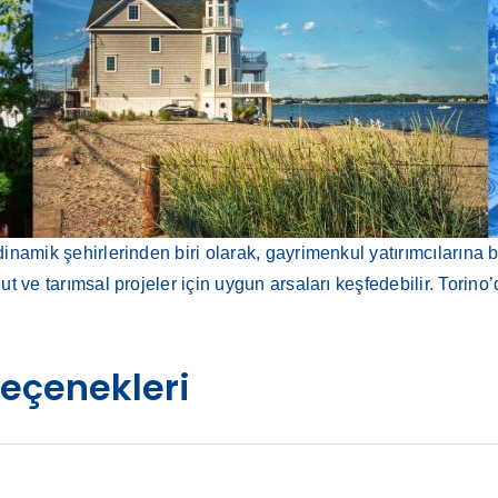
 dinamik şehirlerinden biri olarak, gayrimenkul yatırımcılarına b
onut ve tarımsal projeler için uygun arsaları keşfedebilir. Tori
Seçenekleri