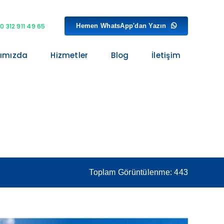
Hemen WhatsApp'dan Yazın
0 312 911 49 65
ımızda
Hizmetler
Blog
İletişim
Toplam Görüntülenme: 443