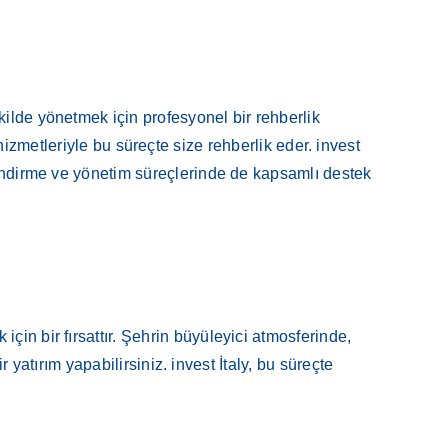
kilde yönetmek için profesyonel bir rehberlik
izmetleriyle bu süreçte size rehberlik eder. invest
elendirme ve yönetim süreçlerinde de kapsamlı destek
çin bir fırsattır. Şehrin büyüleyici atmosferinde,
r yatırım yapabilirsiniz. invest İtaly, bu süreçte