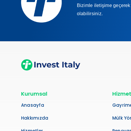
Bizimle iletişime geçerek 
olabilirsiniz.
Kurumsal
Hizmet
Anasayfa
Gayrime
Hakkımızda
Mülk Yö
Hizmetler
Renovas