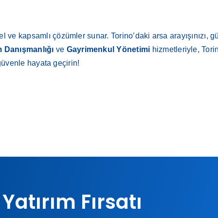
l ve kapsamlı çözümler sunar. Torino’daki arsa arayışınızı, gü
m Danışmanlığı
ve
Gayrimenkul Yönetimi
hizmetleriyle, Tori
i güvenle hayata geçirin!
 Yatırım Fırsatı