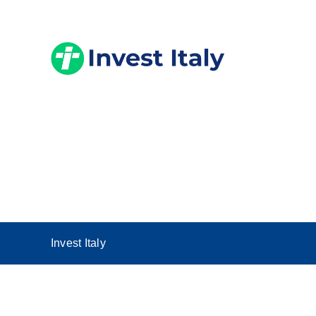
Skip
to
content
Invest Italy