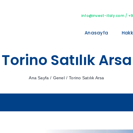
info@invest-italy.com
/ +9
Anasayfa
Hakk
Torino Satılık Arsa
Ana Sayfa
/
Genel
/
Torino Satılık Arsa