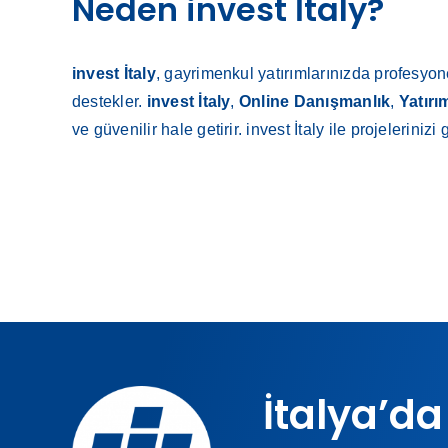
Neden invest İtaly?
invest İtaly
, gayrimenkul yatırımlarınızda profesyone
destekler.
invest İtaly
,
Online Danışmanlık
,
Yatırı
ve güvenilir hale getirir. invest İtaly ile projeleriniz
İtalya’da