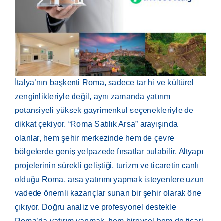
İtalya’nın başkenti Roma, sadece tarihi ve kültürel
zenginlikleriyle değil, aynı zamanda yatırım
potansiyeli yüksek gayrimenkul seçenekleriyle de
dikkat çekiyor. “Roma Satılık Arsa” arayışında
olanlar, hem şehir merkezinde hem de çevre
bölgelerde geniş yelpazede fırsatlar bulabilir. Altyapı
projelerinin sürekli geliştiği, turizm ve ticaretin canlı
olduğu Roma, arsa yatırımı yapmak isteyenlere uzun
vadede önemli kazançlar sunan bir şehir olarak öne
çıkıyor. Doğru analiz ve profesyonel destekle
Roma’da yatırım yapmak, hem bireysel hem de ticari