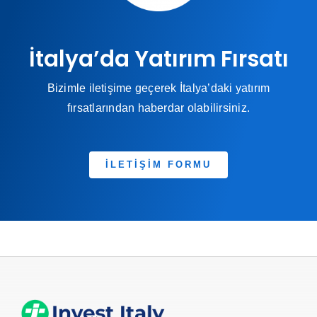
İtalya’da Yatırım Fırsatı
Bizimle iletişime geçerek İtalya’daki yatırım
fırsatlarından haberdar olabilirsiniz.
İLETİŞİM FORMU