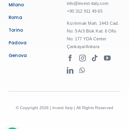
info@invest-italy.com
Milano
+90 312 911 49 65
Roma
Kızılırmak Mah. 1443 Cad.
Torino
No: 9 A/3 Blok Kat: 6 Ofis
No: 177 YDA Center
Padova
Çankaya/Ankara
Genova
© Copyright 2026 | Invest Italy | All Rights Reserved