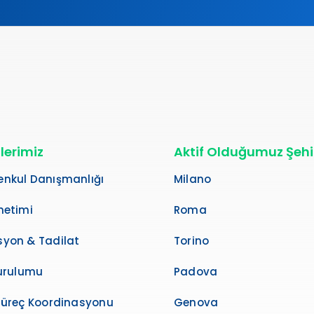
lerimiz
Aktif Olduğumuz Şehi
nkul Danışmanlığı
Milano
netimi
Roma
yon & Tadilat
Torino
Kurulumu
Padova
Süreç Koordinasyonu
Genova