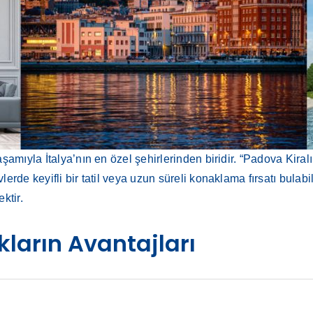
şamıyla İtalya’nın en özel şehirlerinden biridir. “Padova Kiral
erde keyifli bir tatil veya uzun süreli konaklama fırsatı bulabil
ktir.
kların Avantajları