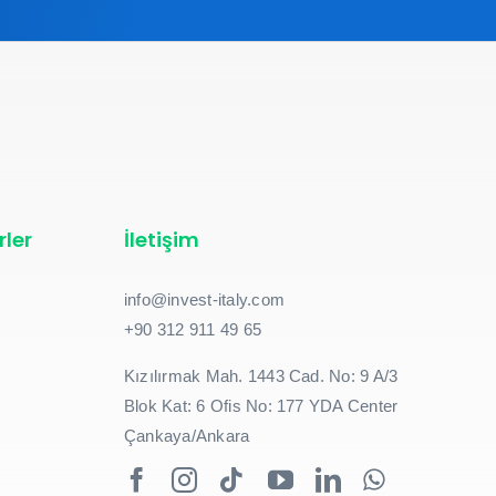
rler
İletişim
info@invest-italy.com
+90 312 911 49 65
Kızılırmak Mah. 1443 Cad. No: 9 A/3
Blok Kat: 6 Ofis No: 177 YDA Center
Çankaya/Ankara