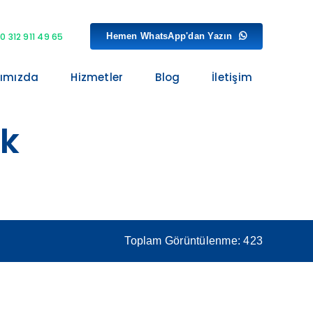
Hemen WhatsApp'dan Yazın
0 312 911 49 65
ımızda
Hizmetler
Blog
İletişim
ık
Toplam Görüntülenme: 423