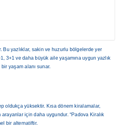
. Bu yazlıklar, sakin ve huzurlu bölgelerde yer
 2+1, 3+1 ve daha büyük aile yaşamına uygun yazlık
l bir yaşam alanı sunar.
lep oldukça yüksektir. Kısa dönem kiralamalar,
am arayanlar için daha uygundur. “Padova Kiralık
bir alternatiftir.