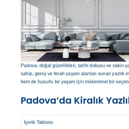
Padova, doğal güzellikleri, tarihi dokusu ve sakin ya
sahip, geniş ve ferah yaşam alanları sunan yazlık evl
hem de huzurlu bir yaşam için mükemmel bir seçene
Padova’da Kiralık Yazlı
İçerik Tablosu