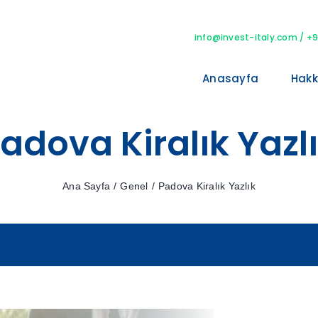
info@invest-italy.com
/ +9
Anasayfa
Hakk
adova Kiralık Yazl
Ana Sayfa
/
Genel
/
Padova Kiralık Yazlık