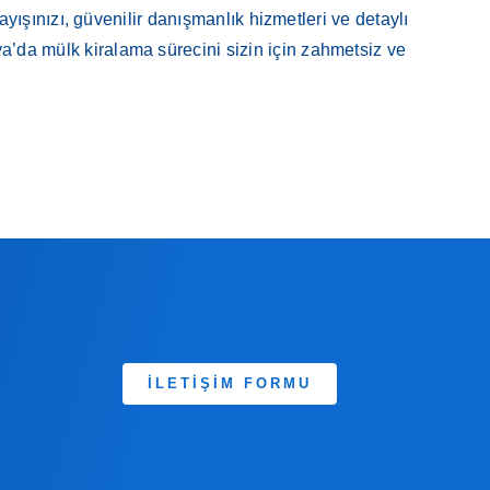
ışınızı, güvenilir danışmanlık hizmetleri ve detaylı
a’da mülk kiralama sürecini sizin için zahmetsiz ve
İLETİŞİM FORMU