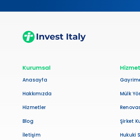
Kurumsal
Hizmet
Anasayfa
Gayrime
Hakkımızda
Mülk Yö
Hizmetler
Renovas
Blog
Şirket 
İletişim
Hukuki 