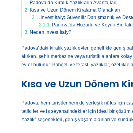
Padova’da Kiralık Yazlıkların Avantajları
Kısa ve Uzun Dönem Kiralama Olanakları
invest İtaly: Güvenilir Danışmanlık ve Des
Padova’da Huzurlu ve Keyifli Bir Tatil
Neden invest İtaly?
Padova’daki kiralık yazlık evler, genellikle geniş b
alırken, şehir merkezine veya turistik alanlara kol
evler bulunur. Bahçeli ve teraslı yazlıklar, özellikle
Kısa ve Uzun Dönem Ki
Padova, hem turistler hem de yerleşik nüfus için caz
tatilciler ve iş seyahatindekiler için ideal bir çö
Yazlık” seçenekleri, geniş yaşam alanları ve sundukla