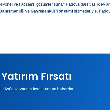
syonel ve kapsamlı çözümler sunar. Padova’daki yazlık ev aray
 Danışmanlığı
ve
Gayrimenkul Yönetimi
hizmetleriyle, Padov
 Yatırım Fırsatı
İtalya’daki yatırım fırsatlarından haberdar