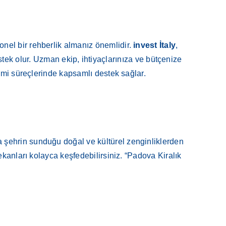
nel bir rehberlik almanız önemlidir.
invest İtaly
,
tek olur. Uzman ekip, ihtiyaçlarınıza ve bütçenize
imi süreçlerinde kapsamlı destek sağlar.
 şehrin sunduğu doğal ve kültürel zenginliklerden
ekanları kolayca keşfedebilirsiniz. “Padova Kiralık