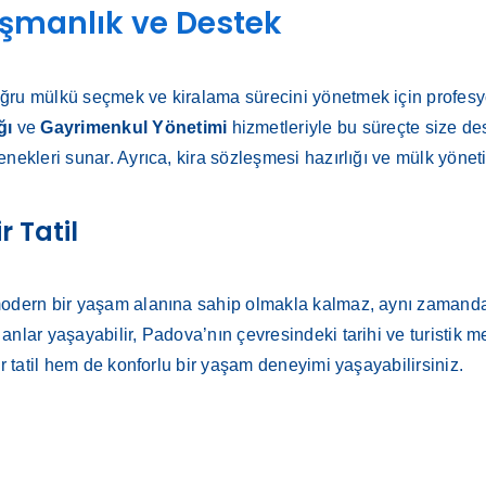
nışmanlık ve Destek
ğru mülkü seçmek ve kiralama sürecini yönetmek için profesyo
ğı
ve
Gayrimenkul Yönetimi
hizmetleriyle bu süreçte size des
nekleri sunar. Ayrıca, kira sözleşmesi hazırlığı ve mülk yönet
r Tatil
modern bir yaşam alanına sahip olmakla kalmaz, aynı zamanda
nlar yaşayabilir, Padova’nın çevresindeki tarihi ve turistik m
ir tatil hem de konforlu bir yaşam deneyimi yaşayabilirsiniz.