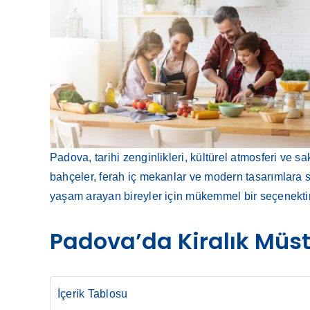
Padova, tarihi zenginlikleri, kültürel atmosferi ve sa
bahçeler, ferah iç mekanlar ve modern tasarımlara sah
yaşam arayan bireyler için mükemmel bir seçenektir
Padova’da Kiralık Müsta
İçerik Tablosu