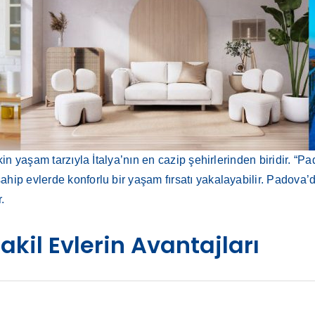
kin yaşam tarzıyla İtalya’nın en cazip şehirlerinden biridir. “P
ip evlerde konforlu bir yaşam fırsatı yakalayabilir. Padova’dak
.
kil Evlerin Avantajları