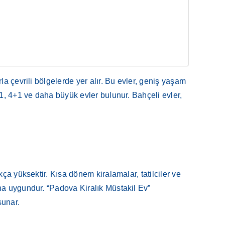
a çevrili bölgelerde yer alır. Bu evler, geniş yaşam
+1, 4+1 ve daha büyük evler bulunur. Bahçeli evler,
ça yüksektir. Kısa dönem kiralamalar, tatilciler ve
ha uygundur. “Padova Kiralık Müstakil Ev”
sunar.