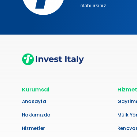
olabilirsiniz.
Kurumsal
Hizmet
Anasayfa
Gayrime
Hakkımızda
Mülk Yö
Hizmetler
Renovas