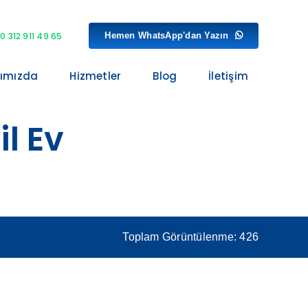
Hemen WhatsApp'dan Yazın
0 312 911 49 65
ımızda
Hizmetler
Blog
İletişim
l Ev
Toplam Görüntülenme: 426