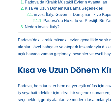
Padova’da Kiralık Müstakil Evlerin Avantajları
Kısa ve Uzun Dönem Kiralama Seçenekleri
invest İtaly: Güvenilir Danışmanlık ve Kap
Padova’da Huzurlu ve Prestijli Bir Y
Neden invest İtaly?
Padova’daki kiralık müstakil evler, genellikle şehir
alanları, özel bahçeler ve otopark imkanlarıyla dik
açık havada zaman geçirmeyi sevenler ve evcil hayva
Kısa ve Uzun Dönem Ki
Padova, hem turistler hem de yerleşik nüfus için caz
iş seyahatindekiler için ideal bir seçenek sunarken
seçenekleri, geniş alanları ve modern tasarımlarıyla