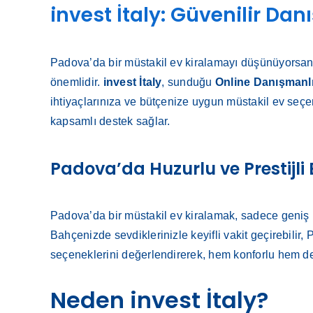
invest İtaly: Güvenilir D
Padova’da bir müstakil ev kiralamayı düşünüyorsanı
önemlidir.
invest İtaly
, sunduğu
Online Danışmanl
ihtiyaçlarınıza ve bütçenize uygun müstakil ev seçen
kapsamlı destek sağlar.
Padova’da Huzurlu ve Prestijli
Padova’da bir müstakil ev kiralamak, sadece geniş b
Bahçenizde sevdiklerinizle keyifli vakit geçirebilir
seçeneklerini değerlendirerek, hem konforlu hem de 
Neden invest İtaly?