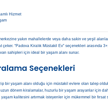
samlı Hizmet
aşam
 merkezine yakın mahallelerde veya daha sakin ve yeşil alanlarl
kat çeker. “Padova Kiralık Müstakil Ev” seçenekleri arasında 3
n sahipleri için ideal bir yaşam alanı sunar.
ralama Seçenekleri
ip bir yaşam alanı olduğu için müstakil evlere olan talep olduk
; uzun dönem kiralamalar, huzurlu bir yaşam arayanlar için da
 yaşam kalitesini artırmak isteyenler için mükemmel bir fırsat 