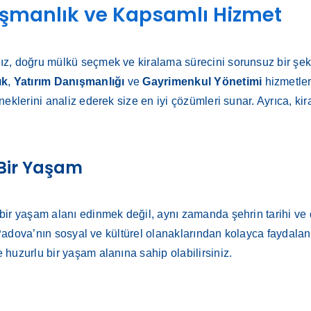
anışmanlık ve Kapsamlı Hizmet
z, doğru mülkü seçmek ve kiralama sürecini sorunsuz bir şeki
ık
,
Yatırım Danışmanlığı
ve
Gayrimenkul Yönetimi
hizmetler
eklerini analiz ederek size en iyi çözümleri sunar. Ayrıca, ki
 Bir Yaşam
ir yaşam alanı edinmek değil, aynı zamanda şehrin tarihi ve do
, Padova’nın sosyal ve kültürel olanaklarından kolayca faydalan
huzurlu bir yaşam alanına sahip olabilirsiniz.