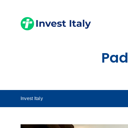
Skip
to
content
Pad
Invest Italy