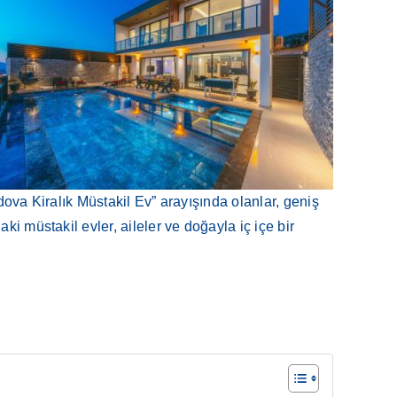
adova Kiralık Müstakil Ev” arayışında olanlar, geniş
i müstakil evler, aileler ve doğayla iç içe bir