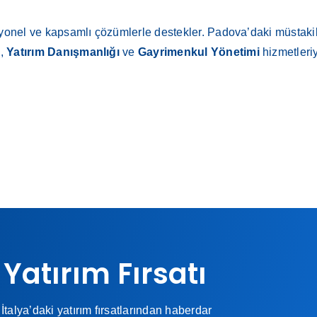
yonel ve kapsamlı çözümlerle destekler. Padova’daki müstakil 
k
,
Yatırım Danışmanlığı
ve
Gayrimenkul Yönetimi
hizmetleriy
 Yatırım Fırsatı
İtalya’daki yatırım fırsatlarından haberdar