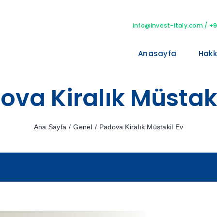
info@invest-italy.com
/ +9
Anasayfa
Hakk
ova Kiralık Müstaki
Ana Sayfa
/
Genel
/
Padova Kiralık Müstakil Ev