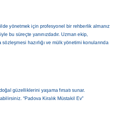
lde yönetmek için profesyonel bir rehberlik almanız
iyle bu süreçte yanınızdadır. Uzman ekip,
ra sözleşmesi hazırlığı ve mülk yönetimi konularında
ğal güzelliklerini yaşama fırsatı sunar.
abilirsiniz. “Padova Kiralık Müstakil Ev”