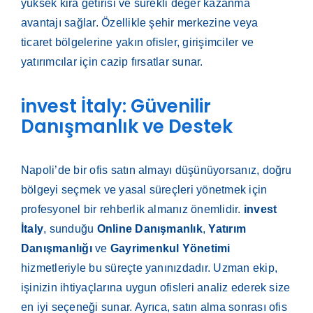
yüksek kira getirisi ve sürekli değer kazanma
avantajı sağlar. Özellikle şehir merkezine veya
ticaret bölgelerine yakın ofisler, girişimciler ve
yatırımcılar için cazip fırsatlar sunar.
invest İtaly: Güvenilir
Danışmanlık ve Destek
Napoli’de bir ofis satın almayı düşünüyorsanız, doğru
bölgeyi seçmek ve yasal süreçleri yönetmek için
profesyonel bir rehberlik almanız önemlidir.
invest
İtaly
, sunduğu
Online Danışmanlık
,
Yatırım
Danışmanlığı
ve
Gayrimenkul Yönetimi
hizmetleriyle bu süreçte yanınızdadır. Uzman ekip,
işinizin ihtiyaçlarına uygun ofisleri analiz ederek size
en iyi seçeneği sunar. Ayrıca, satın alma sonrası ofis