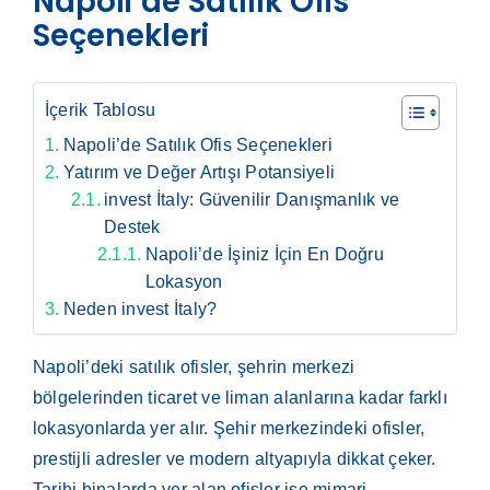
Napoli’de Satılık Ofis
Seçenekleri
İçerik Tablosu
Napoli’de Satılık Ofis Seçenekleri
Yatırım ve Değer Artışı Potansiyeli
invest İtaly: Güvenilir Danışmanlık ve
Destek
Napoli’de İşiniz İçin En Doğru
Lokasyon
Neden invest İtaly?
Napoli’deki satılık ofisler, şehrin merkezi
bölgelerinden ticaret ve liman alanlarına kadar farklı
lokasyonlarda yer alır. Şehir merkezindeki ofisler,
prestijli adresler ve modern altyapıyla dikkat çeker.
Tarihi binalarda yer alan ofisler ise mimari