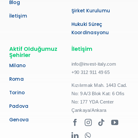
Blog
Şirket Kurulumu
İletişim
Hukuki Süreç
Koordinasyonu
Aktif Olduğumuz
İletişim
Şehirler
info@invest-italy.com
Milano
+90 312 911 49 65
Roma
Kızılırmak Mah. 1443 Cad.
Torino
No: 9 A/3 Blok Kat: 6 Ofis
No: 177 YDA Center
Padova
Çankaya/Ankara
Genova