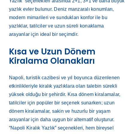
Yazlık” seçenekleri arasında 2+1, 3+1 ve daha büyük
yazlık evler bulunur. Deniz manzaralı konumları,
modern mimarileri ve sundukları konfor ile bu
yazlıklar, tatilciler ve uzun süreli konaklama
arayanlar için ideal bir seçimdir.
Kısa ve Uzun Dönem
Kiralama Olanakları
Napoli, turistik cazibesi ve yıl boyunca düzenlenen
etkinlikleriyle kiralık yazlıklara olan talebin sürekli
yüksek olduğu bir şehirdir. Kısa dönem kiralamalar,
tatilciler için popüler bir seçenek sunarken; uzun
dönem kiralamalar, sakin ve huzurlu bir yaşam
arayanlar için daha uygun bir alternatif oluşturur.
“Napoli Kiralık Yazlık” seçenekleri, hem bireysel