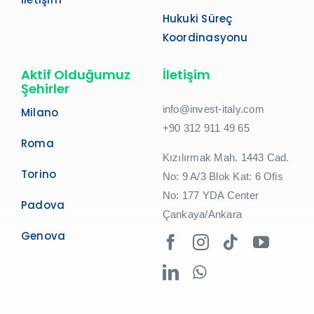
Hukuki Süreç
Koordinasyonu
Aktif Olduğumuz
İletişim
Şehirler
info@invest-italy.com
Milano
+90 312 911 49 65
Roma
Kızılırmak Mah. 1443 Cad.
Torino
No: 9 A/3 Blok Kat: 6 Ofis
No: 177 YDA Center
Padova
Çankaya/Ankara
Genova