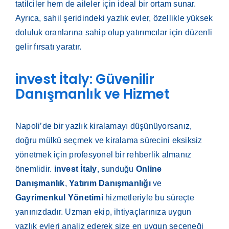
tatilciler hem de aileler için ideal bir ortam sunar.
Ayrıca, sahil şeridindeki yazlık evler, özellikle yüksek
doluluk oranlarına sahip olup yatırımcılar için düzenli
gelir fırsatı yaratır.
invest İtaly: Güvenilir
Danışmanlık ve Hizmet
Napoli’de bir yazlık kiralamayı düşünüyorsanız,
doğru mülkü seçmek ve kiralama sürecini eksiksiz
yönetmek için profesyonel bir rehberlik almanız
önemlidir.
invest İtaly
, sunduğu
Online
Danışmanlık
,
Yatırım Danışmanlığı
ve
Gayrimenkul Yönetimi
hizmetleriyle bu süreçte
yanınızdadır. Uzman ekip, ihtiyaçlarınıza uygun
yazlık evleri analiz ederek size en uygun seçeneği