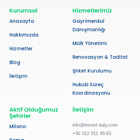
Kurumsal
Hizmetlerimiz
Anasayfa
Gayrimenkul
Danışmanlığı
Hakkımızda
Mülk Yönetimi
Hizmetler
Renovasyon & Tadilat
Blog
Şirket Kurulumu
İletişim
Hukuki Süreç
Koordinasyonu
Aktif Olduğumuz
İletişim
Şehirler
info@invest-italy.com
Milano
+90 312 911 49 65