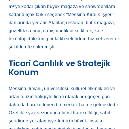
m²’ye kadar çıkan büyük mağaza ve showroomlara
kadar birçok farklı seçenek “Messina Kiralık İşyeri”
ilanlarında yer alır. Alanlar; restoran, butik mağaza,
güzellik salonu, danışmanlık ofisi, klinik, kafe,
teknoloji dükkânı gibi farklı sektörlere hizmet verecek
şekilde düzenlenmiştir.
Ticari Canlılık ve Stratejik
Konum
Messina; limanı, üniversitesi, kültürel etkinlikleri ve
artan turizm trafiğiyle ticari olarak her geçen gün
daha da hareketlenen bir merkez haline gelmektedir.
Özellikle yaz sezonunda turist hareketliliği, sahil
şeridinde yer alan işyerleri için büyük fırsatlar
yaratırken; şehir merkezindeki işyerleri yıl boyunca