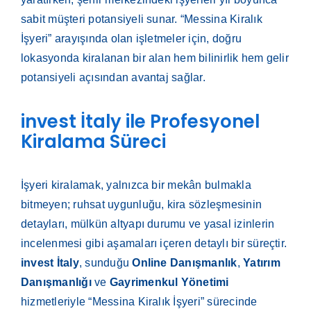
sabit müşteri potansiyeli sunar. “Messina Kiralık
İşyeri” arayışında olan işletmeler için, doğru
lokasyonda kiralanan bir alan hem bilinirlik hem gelir
potansiyeli açısından avantaj sağlar.
invest İtaly ile Profesyonel
Kiralama Süreci
İşyeri kiralamak, yalnızca bir mekân bulmakla
bitmeyen; ruhsat uygunluğu, kira sözleşmesinin
detayları, mülkün altyapı durumu ve yasal izinlerin
incelenmesi gibi aşamaları içeren detaylı bir süreçtir.
invest İtaly
, sunduğu
Online Danışmanlık
,
Yatırım
Danışmanlığı
ve
Gayrimenkul Yönetimi
hizmetleriyle “Messina Kiralık İşyeri” sürecinde