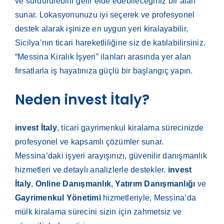
ve sürdürülebilir gelir elde edebileceğiniz bir alan
sunar. Lokasyonunuzu iyi seçerek ve profesyonel
destek alarak işinize en uygun yeri kiralayabilir,
Sicilya’nın ticari hareketliliğine siz de katılabilirsiniz.
“Messina Kiralık İşyeri” ilanları arasında yer alan
fırsatlarla iş hayatınıza güçlü bir başlangıç yapın.
Neden invest İtaly?
invest İtaly
, ticari gayrimenkul kiralama sürecinizde
profesyonel ve kapsamlı çözümler sunar.
Messina’daki işyeri arayışınızı, güvenilir danışmanlık
hizmetleri ve detaylı analizlerle destekler.
invest
İtaly
,
Online Danışmanlık
,
Yatırım Danışmanlığı
ve
Gayrimenkul Yönetimi
hizmetleriyle, Messina’da
mülk kiralama sürecini sizin için zahmetsiz ve