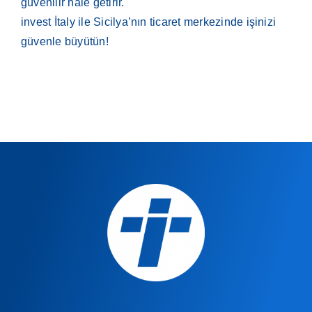
güvenilir hale getirir.
invest İtaly ile Sicilya’nın ticaret merkezinde işinizi
güvenle büyütün!