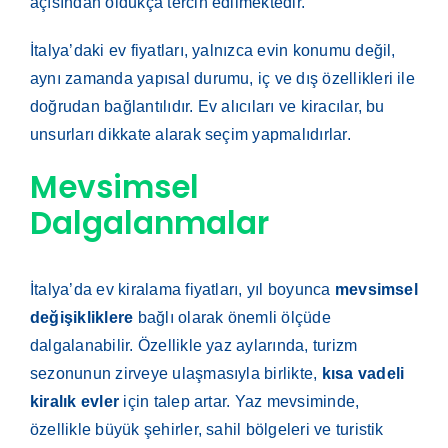
açısından oldukça tercih edilmektedir.
İtalya’daki ev fiyatları, yalnızca evin konumu değil,
aynı zamanda yapısal durumu, iç ve dış özellikleri ile
doğrudan bağlantılıdır. Ev alıcıları ve kiracılar, bu
unsurları dikkate alarak seçim yapmalıdırlar.
Mevsimsel
Dalgalanmalar
İtalya’da ev kiralama fiyatları, yıl boyunca
mevsimsel
değişikliklere
bağlı olarak önemli ölçüde
dalgalanabilir. Özellikle yaz aylarında, turizm
sezonunun zirveye ulaşmasıyla birlikte,
kısa vadeli
kiralık evler
için talep artar. Yaz mevsiminde,
özellikle büyük şehirler, sahil bölgeleri ve turistik