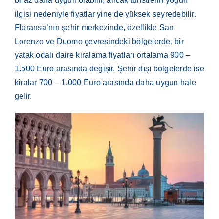
biraz daha uygun olabilir, ancak turistlerin yoğun
ilgisi nedeniyle fiyatlar yine de yüksek seyredebilir.
Floransa’nın şehir merkezinde, özellikle San
Lorenzo ve Duomo çevresindeki bölgelerde, bir
yatak odalı daire kiralama fiyatları ortalama 900 –
1.500 Euro arasında değişir. Şehir dışı bölgelerde ise
kiralar 700 – 1.000 Euro arasında daha uygun hale
gelir.