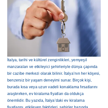
İtalya, tarihi ve kültürel zenginlikleri, yemyeşil
manzaraları ve etkileyici şehirleriyle dünya çapında
bir cazibe merkezi olarak bilinir. İtalya’nın her köşesi,
benzersiz bir yaşam deneyimi sunar. Birçok kişi,
burada kısa veya uzun vadeli konaklama fırsatlarını
araştırırken, ev kiralama fiyatları da oldukça
önemlidir. Bu yazıda, İtalya’daki ev kiralama
fiyatlarını, etkileyen faktörleri, şehirler bazında