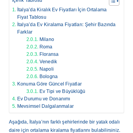
İçerik Tablosu
İtalya’da Kiralık Ev Fiyatları İçin Ortalama
Fiyat Tablosu
İtalya’da Ev Kiralama Fiyatları: Şehir Bazında
Farklar
Milano
Roma
Floransa
Venedik
Napoli
Bologna
Konuma Göre Güncel Fiyatlar
Ev Tipi ve Büyüklüğü
Ev Durumu ve Donanımı
Mevsimsel Dalgalanmalar
Aşağıda, İtalya’nın farklı şehirlerinde bir yatak odalı
daire için ortalama kiralama fiyatlarını bulabilirsiniz.