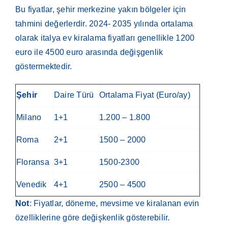
Bu fiyatlar, şehir merkezine yakın bölgeler için
tahmini değerlerdir. 2024- 2035 yılında ortalama
olarak italya ev kiralama fiyatları genellikle 1200
euro ile 4500 euro arasında değişgenlik
göstermektedir.
Şehir
Daire Türü
Ortalama Fiyat (Euro/ay)
Milano
1+1
1.200 – 1.800
Roma
2+1
1500 – 2000
Floransa
3+1
1500-2300
Venedik
4+1
2500 – 4500
Not
: Fiyatlar, döneme, mevsime ve kiralanan evin
özelliklerine göre değişkenlik gösterebilir.