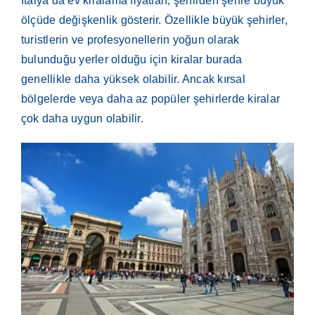
İtalya’da ev kiralama fiyatları, şehirden şehre büyük
ölçüde değişkenlik gösterir. Özellikle büyük şehirler,
turistlerin ve profesyonellerin yoğun olarak
bulunduğu yerler olduğu için kiralar burada
genellikle daha yüksek olabilir. Ancak kırsal
bölgelerde veya daha az popüler şehirlerde kiralar
çok daha uygun olabilir.