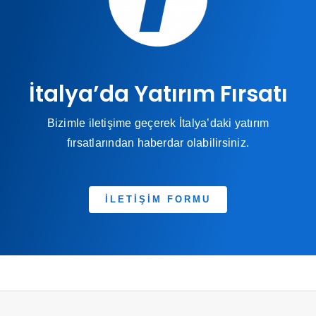
İtalya’da Yatırım Fırsatı
Bizimle iletişime geçerek İtalya’daki yatırım
fırsatlarından haberdar olabilirsiniz.
İLETİŞİM FORMU