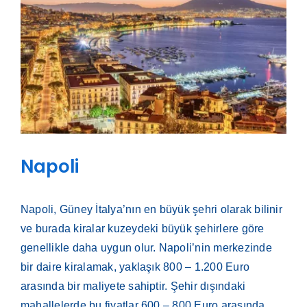
Napoli
Napoli, Güney İtalya’nın en büyük şehri olarak bilinir
ve burada kiralar kuzeydeki büyük şehirlere göre
genellikle daha uygun olur. Napoli’nin merkezinde
bir daire kiralamak, yaklaşık 800 – 1.200 Euro
arasında bir maliyete sahiptir. Şehir dışındaki
mahallelerde bu fiyatlar 600 – 800 Euro arasında