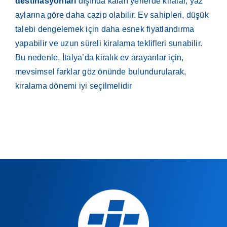
destinasyonları
dışında kalan yerlerde kiralar, yaz
aylarına göre daha cazip olabilir. Ev sahipleri, düşük
talebi dengelemek için daha esnek fiyatlandırma
yapabilir ve uzun süreli kiralama teklifleri sunabilir.
Bu nedenle, İtalya’da kiralık ev arayanlar için,
mevsimsel farklar göz önünde bulundurularak,
kiralama dönemi iyi seçilmelidir