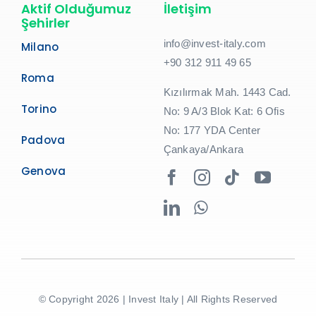
Aktif Olduğumuz
İletişim
Şehirler
info@invest-italy.com
Milano
+90 312 911 49 65
Roma
Kızılırmak Mah. 1443 Cad.
Torino
No: 9 A/3 Blok Kat: 6 Ofis
No: 177 YDA Center
Padova
Çankaya/Ankara
Genova
© Copyright 2026 | Invest Italy | All Rights Reserved