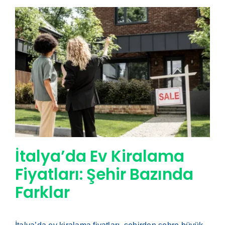
İtalya’da Ev Kiralama
Fiyatları: Şehir Bazında
Farklar