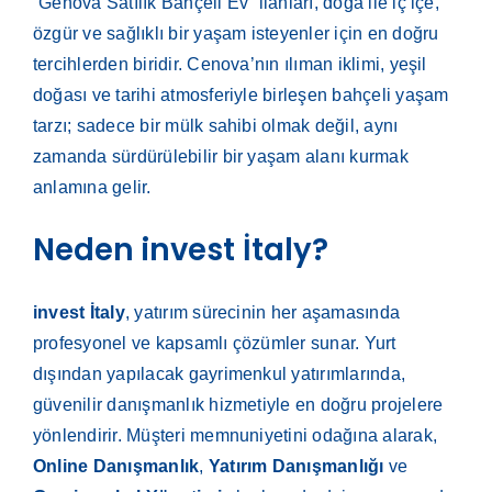
“Genova Satılık Bahçeli Ev” ilanları, doğa ile iç içe,
özgür ve sağlıklı bir yaşam isteyenler için en doğru
tercihlerden biridir. Cenova’nın ılıman iklimi, yeşil
doğası ve tarihi atmosferiyle birleşen bahçeli yaşam
tarzı; sadece bir mülk sahibi olmak değil, aynı
zamanda sürdürülebilir bir yaşam alanı kurmak
anlamına gelir.
Neden invest İtaly?
invest İtaly
, yatırım sürecinin her aşamasında
profesyonel ve kapsamlı çözümler sunar. Yurt
dışından yapılacak gayrimenkul yatırımlarında,
güvenilir danışmanlık hizmetiyle en doğru projelere
yönlendirir. Müşteri memnuniyetini odağına alarak,
Online Danışmanlık
,
Yatırım Danışmanlığı
ve