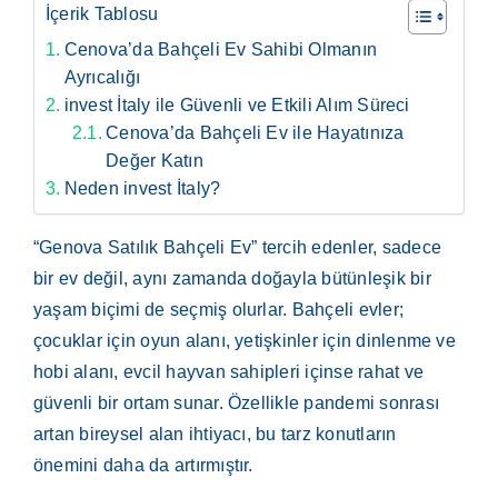
İçerik Tablosu
Cenova’da Bahçeli Ev Sahibi Olmanın
Ayrıcalığı
invest İtaly ile Güvenli ve Etkili Alım Süreci
Cenova’da Bahçeli Ev ile Hayatınıza
Değer Katın
Neden invest İtaly?
“Genova Satılık Bahçeli Ev” tercih edenler, sadece
bir ev değil, aynı zamanda doğayla bütünleşik bir
yaşam biçimi de seçmiş olurlar. Bahçeli evler;
çocuklar için oyun alanı, yetişkinler için dinlenme ve
hobi alanı, evcil hayvan sahipleri içinse rahat ve
güvenli bir ortam sunar. Özellikle pandemi sonrası
artan bireysel alan ihtiyacı, bu tarz konutların
önemini daha da artırmıştır.