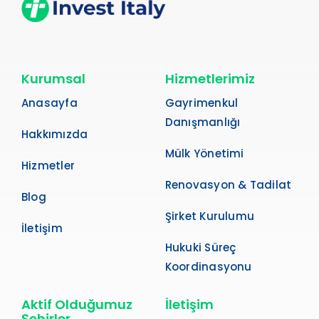
Kurumsal
Hizmetlerimiz
Anasayfa
Gayrimenkul
Danışmanlığı
Hakkımızda
Mülk Yönetimi
Hizmetler
Renovasyon & Tadilat
Blog
Şirket Kurulumu
İletişim
Hukuki Süreç
Koordinasyonu
Aktif Olduğumuz
İletişim
Şehirler