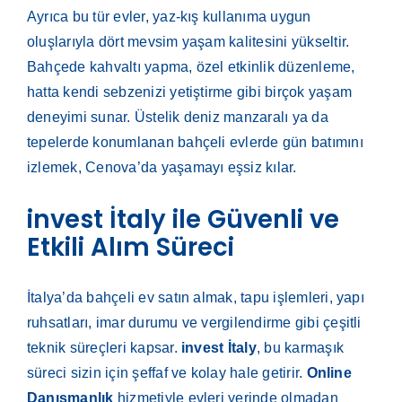
Ayrıca bu tür evler, yaz-kış kullanıma uygun
oluşlarıyla dört mevsim yaşam kalitesini yükseltir.
Bahçede kahvaltı yapma, özel etkinlik düzenleme,
hatta kendi sebzenizi yetiştirme gibi birçok yaşam
deneyimi sunar. Üstelik deniz manzaralı ya da
tepelerde konumlanan bahçeli evlerde gün batımını
izlemek, Cenova’da yaşamayı eşsiz kılar.
invest İtaly ile Güvenli ve
Etkili Alım Süreci
İtalya’da bahçeli ev satın almak, tapu işlemleri, yapı
ruhsatları, imar durumu ve vergilendirme gibi çeşitli
teknik süreçleri kapsar.
invest İtaly
, bu karmaşık
süreci sizin için şeffaf ve kolay hale getirir.
Online
Danışmanlık
hizmetiyle evleri yerinde olmadan