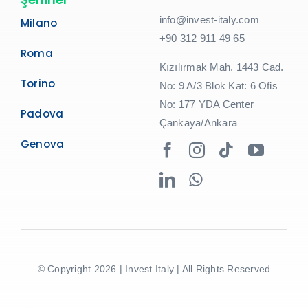
info@invest-italy.com
Milano
+90 312 911 49 65
Roma
Kızılırmak Mah. 1443 Cad.
Torino
No: 9 A/3 Blok Kat: 6 Ofis
No: 177 YDA Center
Padova
Çankaya/Ankara
Genova
© Copyright 2026 | Invest Italy | All Rights Reserved