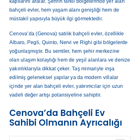
kapılarını aralar. Şehrin farklı bölgelerinde yer alan
bahçeli evler, hem yaşam alanı genişliği hem de
müstakil yapısıyla büyük ilgi görmektedir.
Cenova’da (Genova) satılık bahçeli evler, özellikle
Albaro, Pegli, Quinto, Nervi ve Righi gibi bölgelerde
yoğunlaşmıştır. Bu semtler, hem şehir merkezine
olan ulaşım kolaylığı hem de yeşil alanlara ve denize
yakınlıklarıyla dikkat çeker. Taş mimariyle inşa
edilmiş geleneksel yapılar ya da modern villalar
içinde yer alan bahçeli evler, yatırımcılar için uzun
vadeli değer artışı potansiyeline sahiptir.
Cenova’da Bahçeli Ev
Sahibi Olmanın Ayrıcalığı