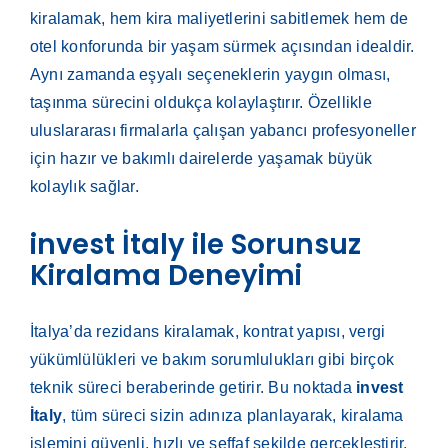
kiralamak, hem kira maliyetlerini sabitlemek hem de
otel konforunda bir yaşam sürmek açısından idealdir.
Aynı zamanda eşyalı seçeneklerin yaygın olması,
taşınma sürecini oldukça kolaylaştırır. Özellikle
uluslararası firmalarla çalışan yabancı profesyoneller
için hazır ve bakımlı dairelerde yaşamak büyük
kolaylık sağlar.
invest İtaly ile Sorunsuz
Kiralama Deneyimi
İtalya’da rezidans kiralamak, kontrat yapısı, vergi
yükümlülükleri ve bakım sorumlulukları gibi birçok
teknik süreci beraberinde getirir. Bu noktada
invest
İtaly
, tüm süreci sizin adınıza planlayarak, kiralama
işlemini güvenli, hızlı ve şeffaf şekilde gerçekleştirir.