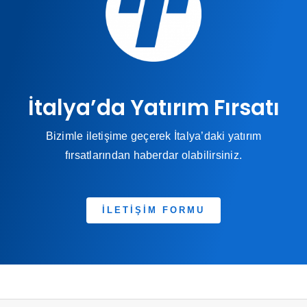
İtalya’da Yatırım Fırsatı
Bizimle iletişime geçerek İtalya’daki yatırım
fırsatlarından haberdar olabilirsiniz.
İLETİŞİM FORMU