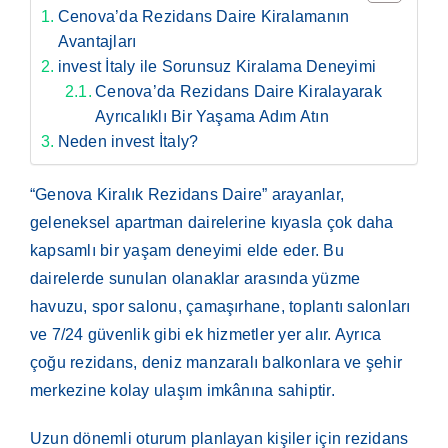
Cenova’da Rezidans Daire Kiralamanın
Avantajları
invest İtaly ile Sorunsuz Kiralama Deneyimi
Cenova’da Rezidans Daire Kiralayarak
Ayrıcalıklı Bir Yaşama Adım Atın
Neden invest İtaly?
“Genova Kiralık Rezidans Daire” arayanlar,
geleneksel apartman dairelerine kıyasla çok daha
kapsamlı bir yaşam deneyimi elde eder. Bu
dairelerde sunulan olanaklar arasında yüzme
havuzu, spor salonu, çamaşırhane, toplantı salonları
ve 7/24 güvenlik gibi ek hizmetler yer alır. Ayrıca
çoğu rezidans, deniz manzaralı balkonlara ve şehir
merkezine kolay ulaşım imkânına sahiptir.
Uzun dönemli oturum planlayan kişiler için rezidans