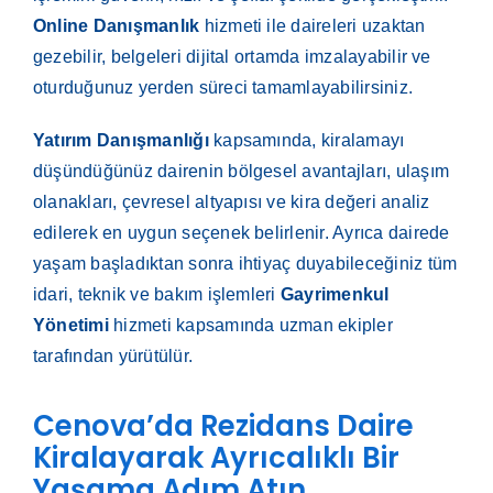
Online Danışmanlık
hizmeti ile daireleri uzaktan
gezebilir, belgeleri dijital ortamda imzalayabilir ve
oturduğunuz yerden süreci tamamlayabilirsiniz.
Yatırım Danışmanlığı
kapsamında, kiralamayı
düşündüğünüz dairenin bölgesel avantajları, ulaşım
olanakları, çevresel altyapısı ve kira değeri analiz
edilerek en uygun seçenek belirlenir. Ayrıca dairede
yaşam başladıktan sonra ihtiyaç duyabileceğiniz tüm
idari, teknik ve bakım işlemleri
Gayrimenkul
Yönetimi
hizmeti kapsamında uzman ekipler
tarafından yürütülür.
Cenova’da Rezidans Daire
Kiralayarak Ayrıcalıklı Bir
Yaşama Adım Atın