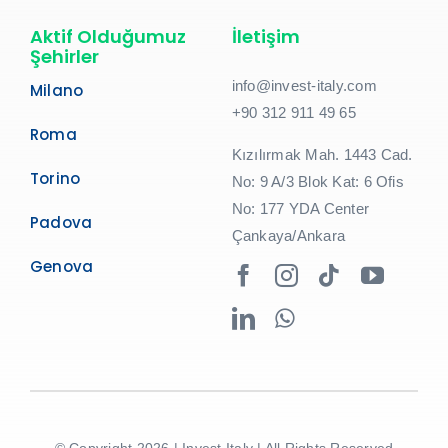
Aktif Olduğumuz
İletişim
Şehirler
info@invest-italy.com
Milano
+90 312 911 49 65
Roma
Kızılırmak Mah. 1443 Cad.
Torino
No: 9 A/3 Blok Kat: 6 Ofis
No: 177 YDA Center
Padova
Çankaya/Ankara
Genova
© Copyright 2026 | Invest Italy | All Rights Reserved