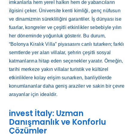
imkanlarla hem yerel halkın hem de yabancıların
ilgisini çeker. Üniversite kenti kimliği, genç nüfusun
ve dinamizmin sürekliliğini garantiler. İş dünyası ise
fuarlar, kongreler ve çeşitli etkinlikler sebebiyle yılın
her döneminde yoğunluk gösterir. Bu durum,
“Bolonya Kiralık Villa” piyasasını canlı tutarken; farklı
semtlerde yer alan villalar, şehrin çeşitli sosyal
katmanlarına hitap eden seçenekler yaratır. Örneğin,
tarihi merkeze yakın villalar turistik ve kültürel
etkinliklere kolay erişim sunarken, banliyölerde
konumlananlar daha geniş araziler ve sakin bir çevre
arayanlar için idealdir.
invest İtaly: Uzman
Danışmanlık ve Konforlu
Çözümler