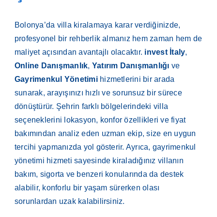
Bolonya’da villa kiralamaya karar verdiğinizde,
profesyonel bir rehberlik almanız hem zaman hem de
maliyet açısından avantajlı olacaktır.
invest İtaly
,
Online Danışmanlık
,
Yatırım Danışmanlığı
ve
Gayrimenkul Yönetimi
hizmetlerini bir arada
sunarak, arayışınızı hızlı ve sorunsuz bir sürece
dönüştürür. Şehrin farklı bölgelerindeki villa
seçeneklerini lokasyon, konfor özellikleri ve fiyat
bakımından analiz eden uzman ekip, size en uygun
tercihi yapmanızda yol gösterir. Ayrıca, gayrimenkul
yönetimi hizmeti sayesinde kiraladığınız villanın
bakım, sigorta ve benzeri konularında da destek
alabilir, konforlu bir yaşam sürerken olası
sorunlardan uzak kalabilirsiniz.