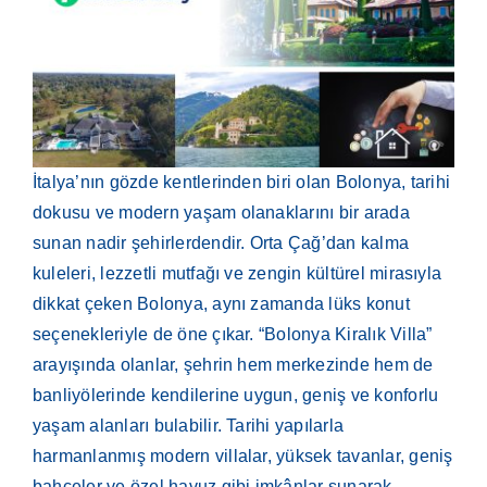
İtalya’nın gözde kentlerinden biri olan Bolonya, tarihi
dokusu ve modern yaşam olanaklarını bir arada
sunan nadir şehirlerdendir. Orta Çağ’dan kalma
kuleleri, lezzetli mutfağı ve zengin kültürel mirasıyla
dikkat çeken Bolonya, aynı zamanda lüks konut
seçenekleriyle de öne çıkar. “Bolonya Kiralık Villa”
arayışında olanlar, şehrin hem merkezinde hem de
banliyölerinde kendilerine uygun, geniş ve konforlu
yaşam alanları bulabilir. Tarihi yapılarla
harmanlanmış modern villalar, yüksek tavanlar, geniş
bahçeler ve özel havuz gibi imkânlar sunarak