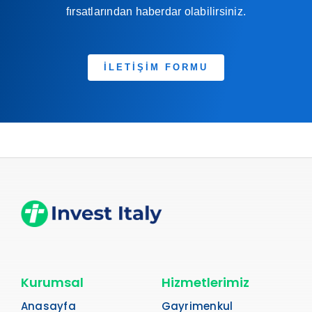
fırsatlarından haberdar olabilirsiniz.
İLETİŞİM FORMU
Kurumsal
Hizmetlerimiz
Anasayfa
Gayrimenkul