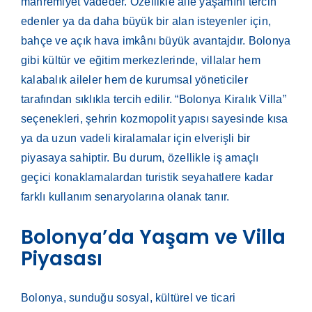
mahremiyet vadeder. Özellikle aile yaşamını tercih
edenler ya da daha büyük bir alan isteyenler için,
bahçe ve açık hava imkânı büyük avantajdır. Bolonya
gibi kültür ve eğitim merkezlerinde, villalar hem
kalabalık aileler hem de kurumsal yöneticiler
tarafından sıklıkla tercih edilir. “Bolonya Kiralık Villa”
seçenekleri, şehrin kozmopolit yapısı sayesinde kısa
ya da uzun vadeli kiralamalar için elverişli bir
piyasaya sahiptir. Bu durum, özellikle iş amaçlı
geçici konaklamalardan turistik seyahatlere kadar
farklı kullanım senaryolarına olanak tanır.
Bolonya’da Yaşam ve Villa
Piyasası
Bolonya, sunduğu sosyal, kültürel ve ticari