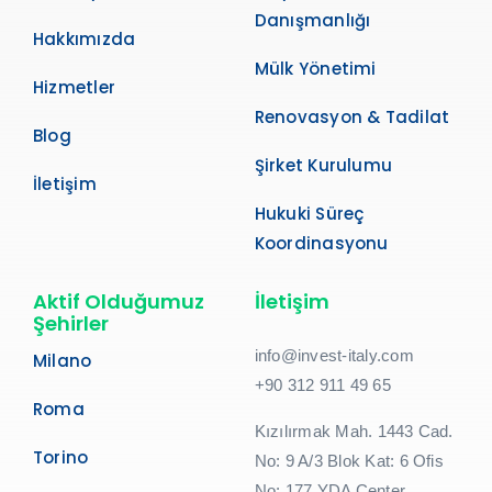
Danışmanlığı
Hakkımızda
Mülk Yönetimi
Hizmetler
Renovasyon & Tadilat
Blog
Şirket Kurulumu
İletişim
Hukuki Süreç
Koordinasyonu
Aktif Olduğumuz
İletişim
Şehirler
info@invest-italy.com
Milano
+90 312 911 49 65
Roma
Kızılırmak Mah. 1443 Cad.
Torino
No: 9 A/3 Blok Kat: 6 Ofis
No: 177 YDA Center